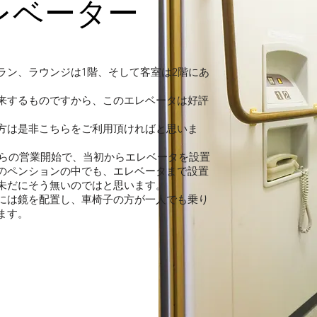
レベーター
ラン、ラウンジは1階、そして客室は2階にあ
来するものですから、このエレベータは好評
方は是非こちらをご利用頂ければと思いま
からの営業開始で、当初からエレベータを設置
のペンションの中でも、エレベータまで設置
未だにそう無いのではと思います。
には鏡を配置し、車椅子の方が一人でも乗り
ます。