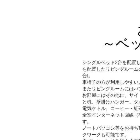
～ベ
シングルベッド2台を配置
を配置したリビングルーム
合)。
車椅子の方が利用しやすい
またリビングルームにはバ
お部屋にはその他に、サイ
と机、壁掛けハンガー、タ
電気ケトル、コーヒー・紅
全室インターネット回線（
す。
ノートパソコン等をお持ち
クワークも可能です。