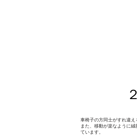
車椅子の方同士がすれ違える
​また、移動が楽なように
ています。