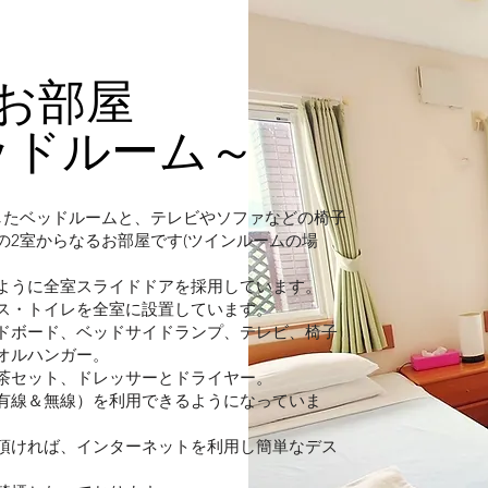
お部屋
ッドルーム～
したベッドルームと、テレビやソファなどの椅子
の2室からなるお部屋です(ツインルームの場
ように全室スライドドアを採用しています。
ス・トイレを全室に設置しています。
ドボード、ベッドサイドランプ、テレビ、椅子
オルハンガー。
茶セット、ドレッサーとドライヤー。
有線＆無線）を利用できるようになっていま
頂ければ、インターネットを利用し簡単なデス