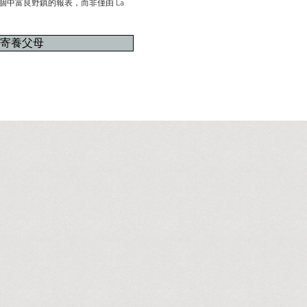
個中富良野鎮的報表，而非僅由 La
寄養父母