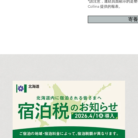
*請注意，連結頁面顯示的是整
Collina 提供的報表。
寄養