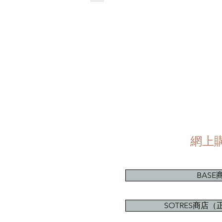
網上
BASE
SOTRES商店