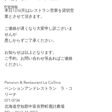
空室情報
本日12/6(月)はレストラン営業を貸切営
業とさせて頂きます。
ご連絡が遅くなり大変申し訳ございま
せんが
悪しからずご了承ください。
お知らせは以上となります。
ご予約、お問い合わせ等あればご連絡
ください。
Pension & Restaurant La Collina
ペンションアンドレストラン　ラ・コ
リーナ
071-0734
北海道空知郡中富良野町鹿討農場