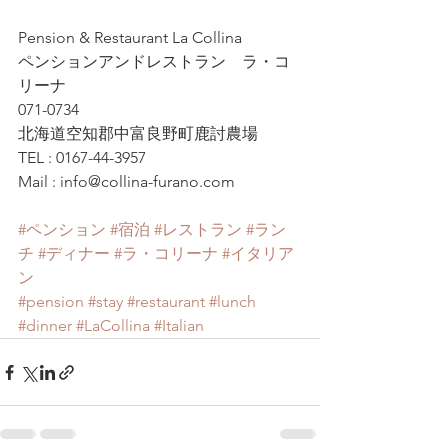
Pension & Restaurant La Collina
ペンションアンドレストラン　ラ・コ
リーナ
071-0734
北海道空知郡中富良野町鹿討農場
TEL : 0167-44-3957
Mail : info@collina-furano.com
#ペンション
#宿泊
#レストラン
#ラン
チ
#ディナー
#ラ・コリーナ
#イタリア
ン
#pension
#stay
#restaurant
#lunch
#dinner
#LaCollina
#Italian