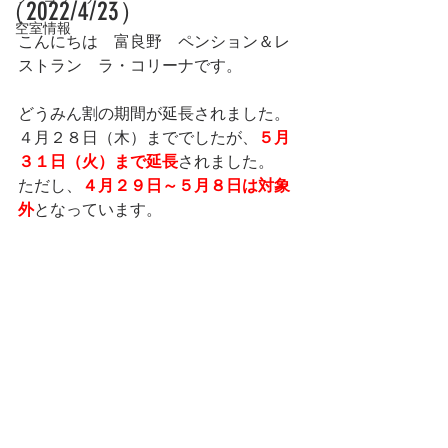
（2022/4/23）
空室情報
こんにちは　富良野　ペンション＆レ
ストラン　ラ・コリーナです。
どうみん割の期間が延長されました。
４月２８日（木）まででしたが、
５月
３１日（火）まで延長
されました。
ただし、
４月２９日～５月８日は対象
外
となっています。