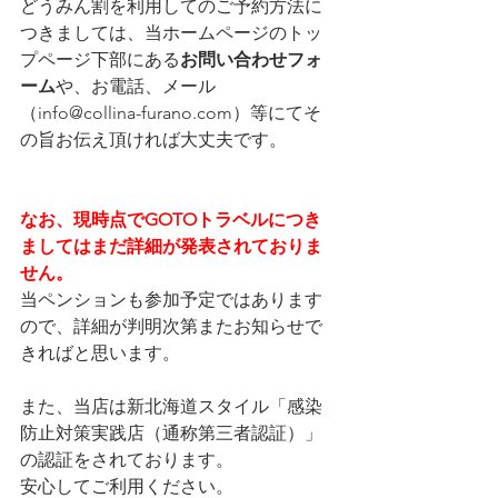
どうみん割を利用してのご予約方法に
つきましては、当ホームページのトッ
プページ下部にある
お問い合わせフォ
ーム
や、お電話、メール
（info@collina-furano.com）等にてそ
の旨お伝え頂ければ大丈夫です。
なお、現時点でGOTOトラベルにつき
ましてはまだ詳細が発表されておりま
せん。
当ペンションも参加予定ではあります
ので、詳細が判明次第またお知らせで
きればと思います。
また、当店は新北海道スタイル「感染
防止対策実践店（通称第三者認証）」
の認証をされております。
安心してご利用ください。