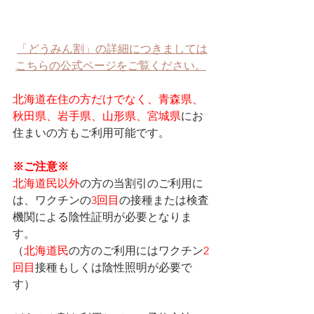
「どうみん割」の詳細につきましては
こちらの公式ページをご覧ください。
北海道在住の方だけでなく、青森県、
秋田県、岩手県、山形県、宮城県
にお
住まいの方もご利用可能です。
※ご注意※
北海道民以外
の方の当割引のご利用に
は、ワクチンの
3回目
の接種または検査
機関による陰性証明が必要となりま
す。
（
北海道民
の方のご利用にはワクチン
2
回目
接種もしくは陰性照明が必要で
す）